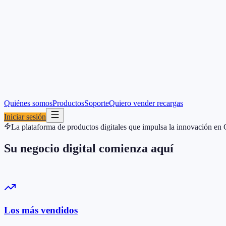
Quiénes somos
Productos
Soporte
Quiero vender recargas
Iniciar sesión
La plataforma de productos digitales que impulsa la innovación en
Su negocio digital
comienza aquí
Los más vendidos